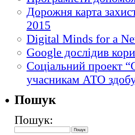
Дорожня карта захист
2015
Digital Minds for a N
Google дослідив кори
Cоціальний проект “C
учасникам АТО здобу
Пошук
Пошук: