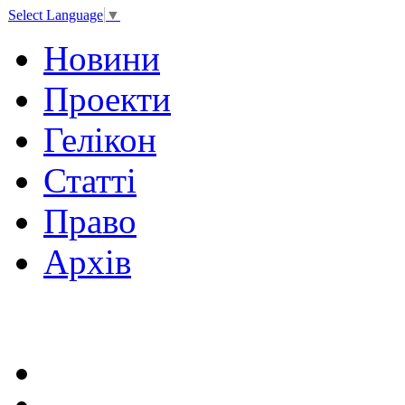
Select Language
▼
Новини
Проекти
Гелікон
Статті
Право
Архів