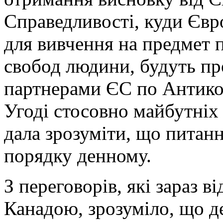
Справедливості, куди Євр
для вивчення на предмет 
свобод людини, будуть про
партнерами ЄС по Антико
Угоді стосовно майбутніх
дала зрозуміти, що питан
порядку денному.
З переговорів, які зараз 
Канадою, зрозуміло, що д