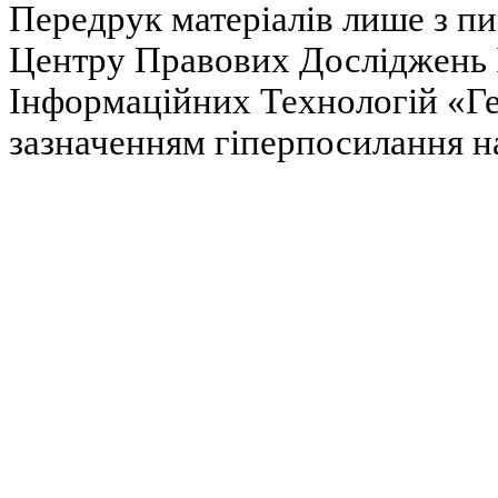
Передрук матеріалів лише з п
Центру Правових Досліджень І
Інформаційних Технологій «Гел
зазначенням гіперпосилання на 