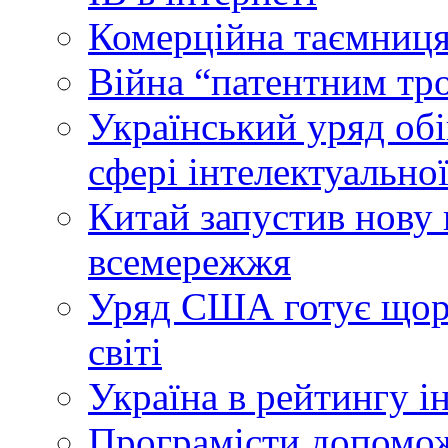
Комерційна таємниця
Війна “патентним тр
Український уряд об
сфері інтелектуальної
Китай запустив нову 
всемережжя
Уряд США готує щоріч
світі
Україна в рейтингу і
Програмісти допомож