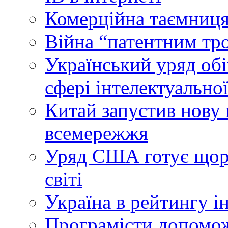
Комерційна таємниця
Війна “патентним тр
Український уряд об
сфері інтелектуальної
Китай запустив нову 
всемережжя
Уряд США готує щоріч
світі
Україна в рейтингу і
Програмісти допомож