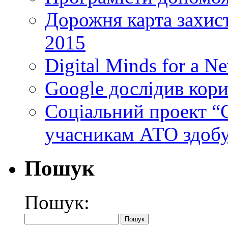
Дорожня карта захист
2015
Digital Minds for a N
Google дослідив кори
Cоціальний проект “C
учасникам АТО здобу
Пошук
Пошук: