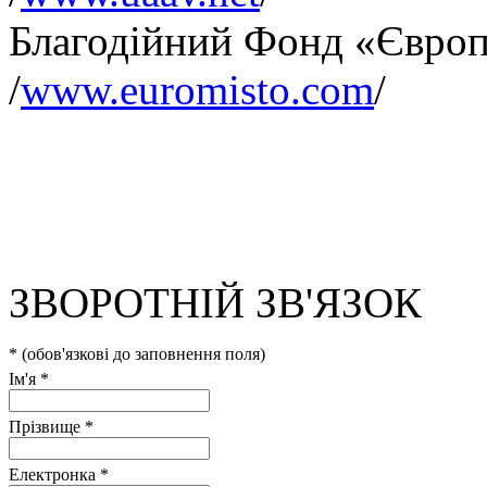
Благодійний Фонд «Європ
/
www.euromisto.com
/
ЗВОРОТНІЙ ЗВ'ЯЗОК
*
(обов'язкові до заповнення поля)
Ім'я
*
Прізвище
*
Електронка
*