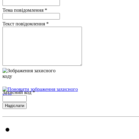
Тема повідомлення
*
Текст повідомлення
*
Захисний код
*