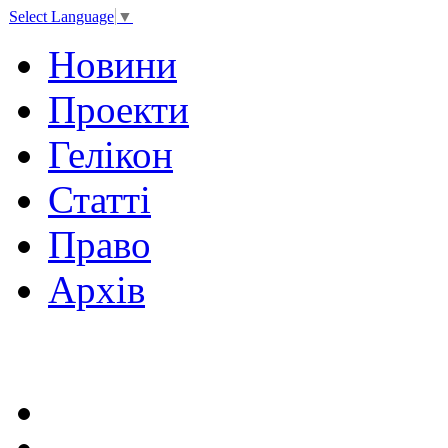
Select Language
▼
Новини
Проекти
Гелікон
Статті
Право
Архів