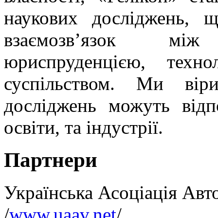
наукових досліджень, 
взаємозв’язок мі
юриспруденцією, техно
суспільством. Ми вір
досліджень можуть відпо
освіти, та індустрії.
Партнери
Українська Асоціація Авт
/
www.uaav.net
/