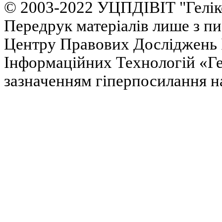
© 2003-2022 УЦПДІВІТ "Гелік
Передрук матеріалів лише з п
Центру Правових Досліджень І
Інформаційних Технологій «Гел
зазначенням гіперпосилання на 