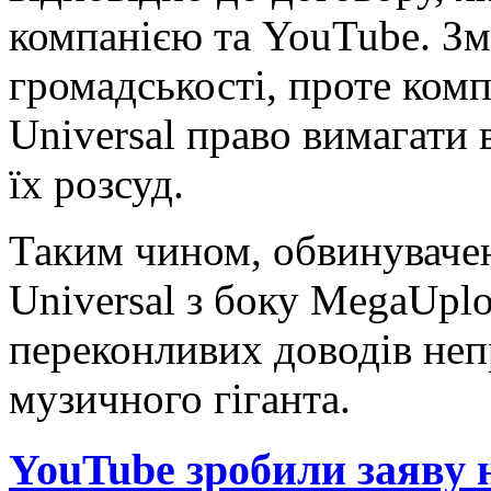
компанією та YouTube. Зм
громадськості, проте комп
Universal право вимагати 
їх розсуд.
Таким чином, обвинувачен
Universal з боку MegaUpl
переконливих доводів неп
музичного гіганта.
YouTube зробили заяву 