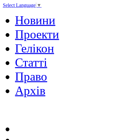
Select Language
▼
Новини
Проекти
Гелікон
Статті
Право
Архів