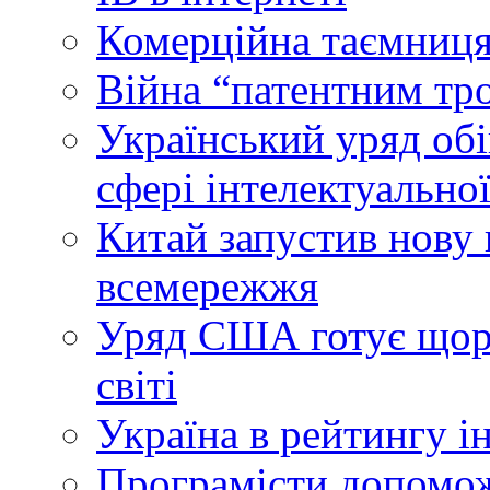
Комерційна таємниця
Війна “патентним тр
Український уряд об
сфері інтелектуальної
Китай запустив нову 
всемережжя
Уряд США готує щоріч
світі
Україна в рейтингу і
Програмісти допомож