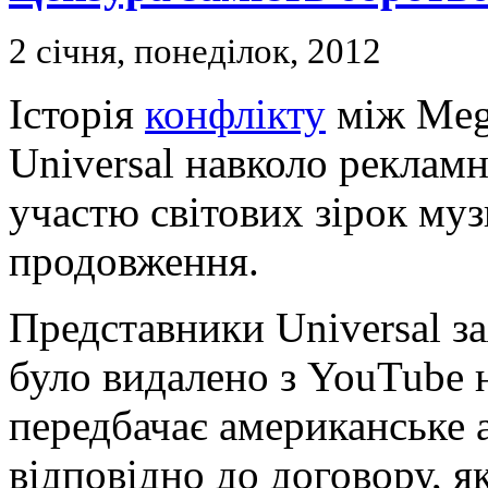
2 січня, понеділок, 2012
Історія
конфлікту
між Meg
Universal навколо реклам
участю світових зірок му
продовження.
Представники Universal з
було видалено з YouTube
передбачає американське а
відповідно до договору, 