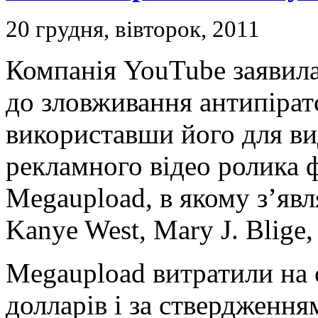
20 грудня, вівторок, 2011
Компанія YouTube заявила
до зловживання антипірат
використавши його для в
рекламного відео ролика 
Megaupload, в якому з’явл
Kanye West, Mary J. Blige, 
Megaupload витратили на 
долларів і за ствердження