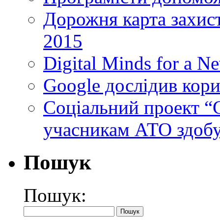
Дорожня карта захист
2015
Digital Minds for a N
Google дослідив кори
Cоціальний проект “C
учасникам АТО здобу
Пошук
Пошук: