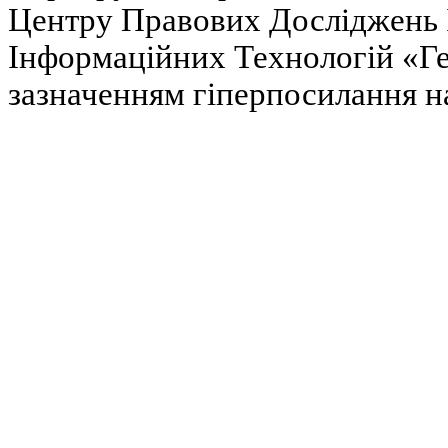
Центру Правових Досліджень І
Інформаційних Технологій «Гел
зазначенням гіперпосилання на 