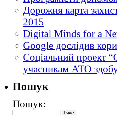
Дорожня карта захист
2015
Digital Minds for a N
Google дослідив кори
Cоціальний проект “C
учасникам АТО здобу
Пошук
Пошук: