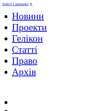
Select Language
▼
Новини
Проекти
Гелікон
Статті
Право
Архів