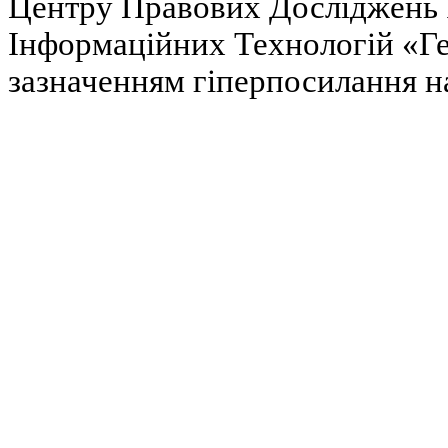
Центру Правових Досліджень І
Інформаційних Технологій «Гел
зазначенням гіперпосилання на 