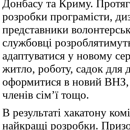
Донбасу та Криму. Протяг
розробки програмісти, диз
представники волонтерськ
службовці розроблятимуть
адаптуватися у новому сер
житло, роботу, садок для д
оформитися в новий ВНЗ,
членів сім’ї тощо.
В результаті хакатону ком
найкращі розробки. Призо