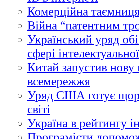
Комерційна таємниця
Війна “патентним тр
Український уряд об
сфері інтелектуальної
Китай запустив нову 
всемережжя
Уряд США готує щоріч
світі
Україна в рейтингу і
Програмісти допомож