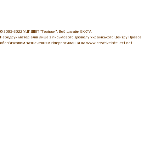
© 2003-2022 УЦПДІВІТ "Гелікон". Веб дизайн EKKTA.
Передрук матеріалів лише з письмового дозволу Українського Центру Правови
обов'язковим зазначенням гіперпосилання на www.creativeintellect.net