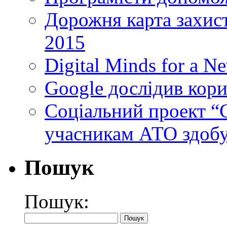
Дорожня карта захист
2015
Digital Minds for a N
Google дослідив кори
Cоціальний проект “C
учасникам АТО здобу
Пошук
Пошук: