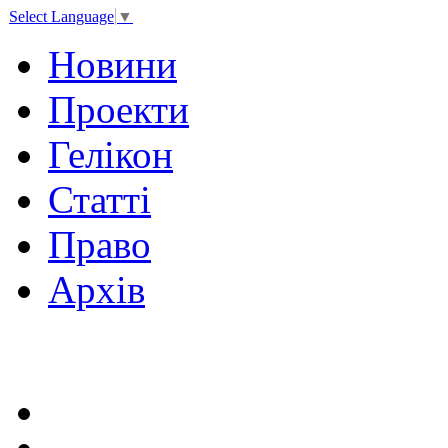
Select Language
▼
Новини
Проекти
Гелікон
Статті
Право
Архів