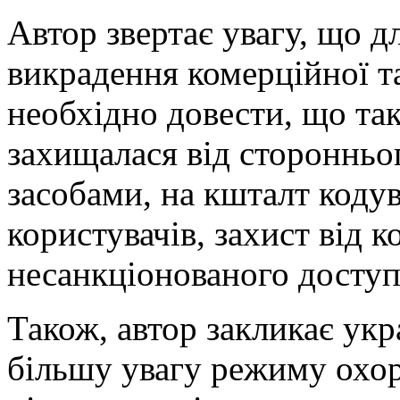
Автор звертає увагу, що д
викрадення комерційної т
необхідно довести, що та
захищалася від сторонньо
засобами, на кшталт коду
користувачів, захист від 
несанкціонованого доступу
Також, автор закликає укр
більшу увагу режиму охор