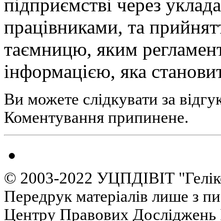
підприємстві через уклада
працівниками, та прийнят
таємницю, яким регламен
інформацією, яка становит
Ви можете слідкувати за відгу
Коментування припинене.
© 2003-2022 УЦПДІВІТ "Гелік
Передрук матеріалів лише з п
Центру Правових Досліджень І