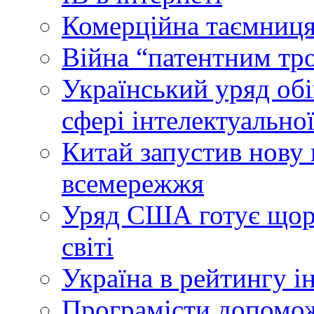
Комерційна таємниця
Війна “патентним тр
Український уряд об
сфері інтелектуальної
Китай запустив нову 
всемережжя
Уряд США готує щоріч
світі
Україна в рейтингу і
Програмісти допомож