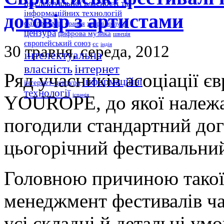
інтелектуальної власності та
інформаційних технологій
договір з артистами
файлообмін
франція
хмарні послуги
цензура
цифрова музика
швеція
європейський союз
єс
індія
30 травня, середа, 2012
інтелектуальна
інтернет
власність
Ряд учасників асоціації є
інформаційні
інтернет-цензура
технології
YOUROPE, до якої належат
іспанія
погодили стандартний дог
цьогорічний фестивальний
Головною причиною такої 
менеджмент фестивалів ч
усі складні й детальні ум