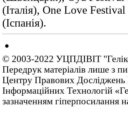
(Італія), One Love Festival
(Іспанія).
© 2003-2022 УЦПДІВІТ "Гелік
Передрук матеріалів лише з п
Центру Правових Досліджень І
Інформаційних Технологій «Гел
зазначенням гіперпосилання на 