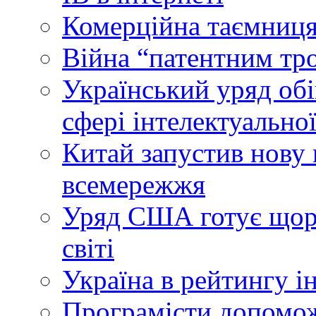
Комерційна таємниця
Війна “патентним тр
Український уряд об
сфері інтелектуальної
Китай запустив нову 
всемережжя
Уряд США готує щоріч
світі
Україна в рейтингу і
Програмісти допомож