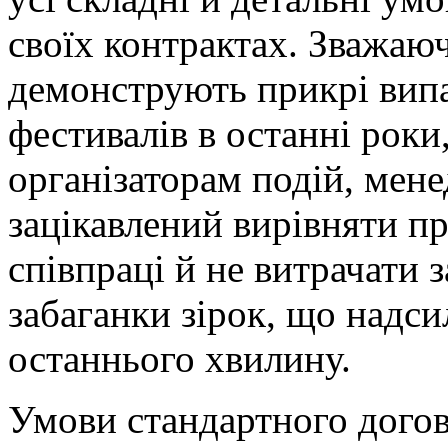
своїх контрактах. Зважаюч
демонструють прикрі випа
фестивалів в останні роки
організаторам подій, мен
зацікавлений вирівняти пр
співпраці й не витрачати 
забаганки зірок, що надси
останнього хвилину.
Умови стандартного догов