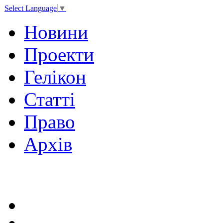
Select Language
▼
Новини
Проекти
Гелікон
Статті
Право
Архів