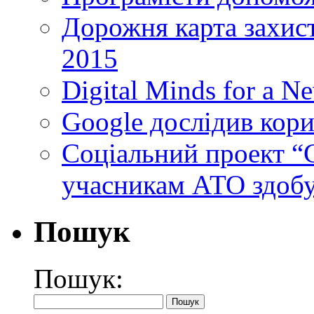
Дорожня карта захист
2015
Digital Minds for a N
Google дослідив кори
Cоціальний проект “C
учасникам АТО здобу
Пошук
Пошук: