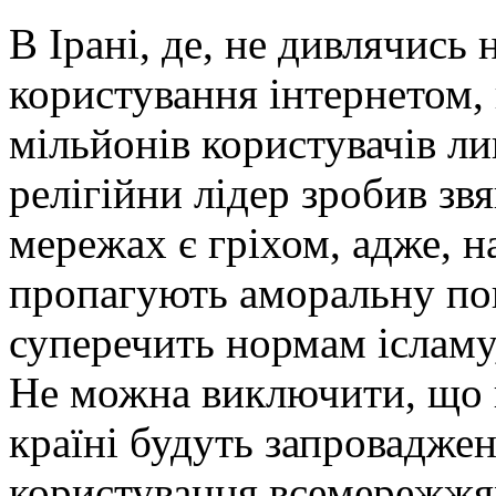
В Ірані, де, не дивлячись
користування інтернетом, 
мільйонів користувачів л
релігійни лідер зробив зв
мережах є гріхом, адже, н
пропагують аморальну пов
суперечить нормам ісламу,
Не можна виключити, що пі
країні будуть запровадже
користування всемережжя