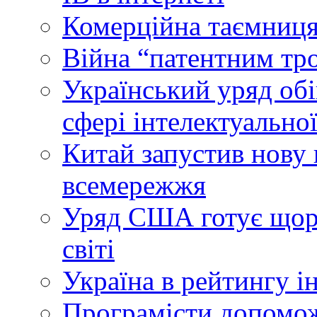
Комерційна таємниця
Війна “патентним тр
Український уряд об
сфері інтелектуальної
Китай запустив нову 
всемережжя
Уряд США готує щоріч
світі
Україна в рейтингу і
Програмісти допомож