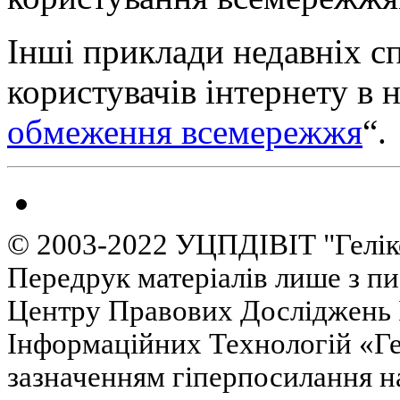
Інші приклади недавніх с
користувачів інтернету в 
обмеження всемережжя
“.
© 2003-2022 УЦПДІВІТ "Гелік
Передрук матеріалів лише з п
Центру Правових Досліджень І
Інформаційних Технологій «Гел
зазначенням гіперпосилання на 