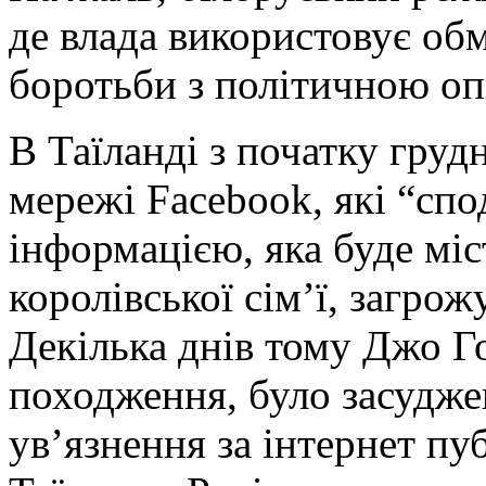
де влада використовує об
боротьби з політичною оп
В Таїланді з початку гру
мережі Facebook, які “спо
інформацією, яка буде міс
королівської сім’ї, загрож
Декілька днів тому Джо Г
походження, було засудже
ув’язнення за інтернет пу