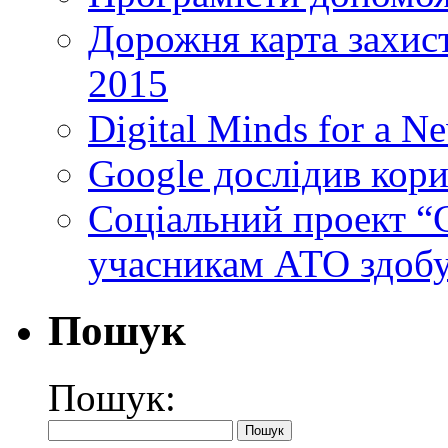
Дорожня карта захист
2015
Digital Minds for a N
Google дослідив кори
Cоціальний проект “C
учасникам АТО здобу
Пошук
Пошук: