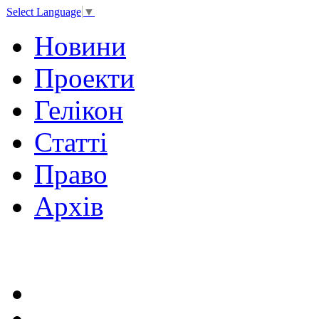
Select Language
▼
Новини
Проекти
Гелікон
Статті
Право
Архів