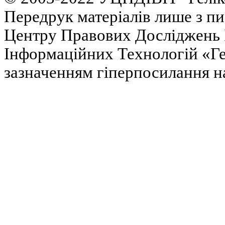
Передрук матеріалів лише з п
Центру Правових Досліджень І
Інформаційних Технологій «Гел
зазначенням гіперпосилання на 