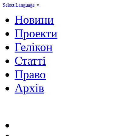
Select Language
▼
Новини
Проекти
Гелікон
Статті
Право
Архів