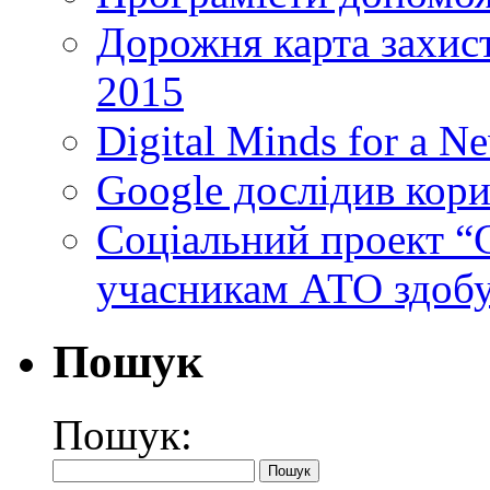
Дорожня карта захист
2015
Digital Minds for a N
Google дослідив кори
Cоціальний проект “C
учасникам АТО здобу
Пошук
Пошук: