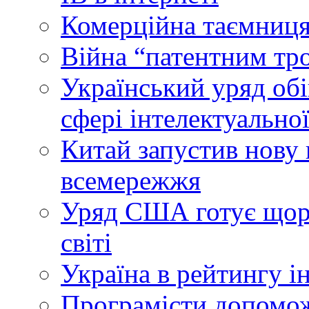
Комерційна таємниця
Війна “патентним тр
Український уряд об
сфері інтелектуальної
Китай запустив нову 
всемережжя
Уряд США готує щоріч
світі
Україна в рейтингу і
Програмісти допомож