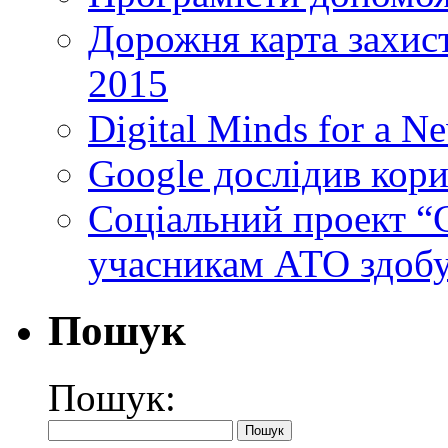
Дорожня карта захист
2015
Digital Minds for a N
Google дослідив кори
Cоціальний проект “C
учасникам АТО здобу
Пошук
Пошук: