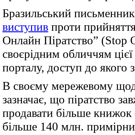
Бразильський письменник
виступив
проти прийняття
Онлайн Піратство” (Stop On
своєрідним обличчям цієї 
порталу, доступ до якого 
В своєму мережевому щод
зазначає, що піратство з
продавати більше книжок –
більше 140 млн. примірник