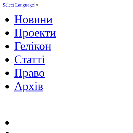
Select Language
▼
Новини
Проекти
Гелікон
Статті
Право
Архів