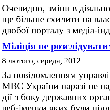
Очевидно, зміни в діяльно
ще більше схилити на вла
двобої порталу з медіа-ін
Міліція не розслідувати
8 лютого, середа, 2012
За повідомленням управлін
МВС України наразі не на
дії з боку державних орган
веб-іменки яких були пі