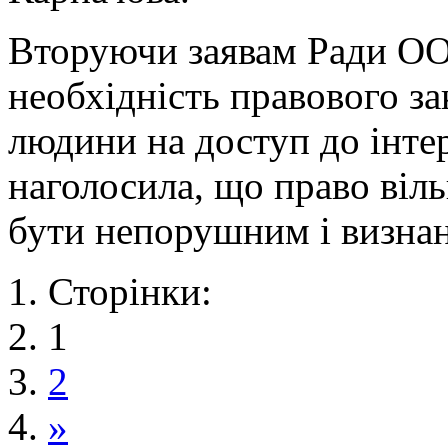
Вторуючи заявам Ради О
необхідність правового за
людини на доступ до інте
наголосила, що право віль
бути непорушним і визнан
Сторінки:
1
2
»