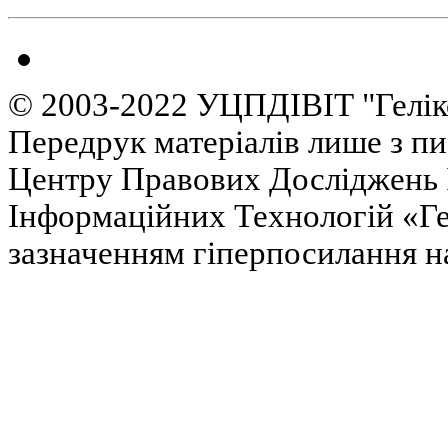
© 2003-2022 УЦПДІВІТ "Гелік
Передрук матеріалів лише з п
Центру Правових Досліджень І
Інформаційних Технологій «Гел
зазначенням гіперпосилання на 