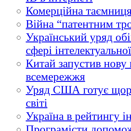
Комерційна таємниця
Війна “патентним тр
Український уряд об
сфері інтелектуальної
Китай запустив нову 
всемережжя
Уряд США готує щоріч
світі
Україна в рейтингу і
Програмісти допомож