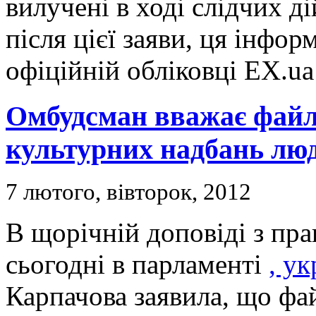
вилучені в ході слідчих ді
після цієї заяви, ця інфор
офіційній обліковці EX.ua
Омбудсман вважає файл
культурних надбань лю
7 лютого, вівторок, 2012
В щорічній доповіді з пра
сьогодні в парламенті
, у
Карпачова заявила, що фа