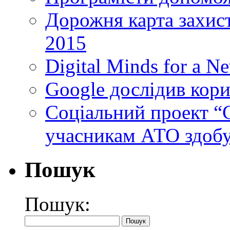
Дорожня карта захист
2015
Digital Minds for a N
Google дослідив кори
Cоціальний проект “C
учасникам АТО здобу
Пошук
Пошук: