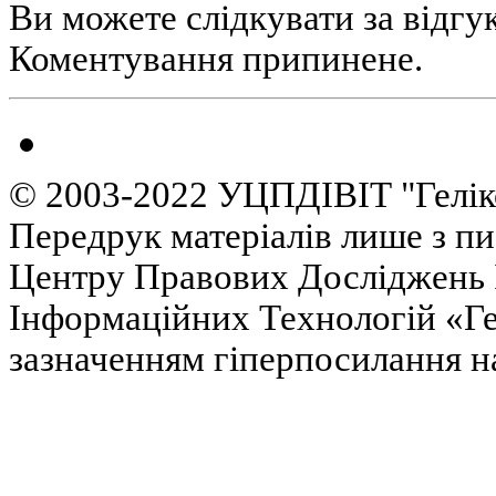
Ви можете слідкувати за відгу
Коментування припинене.
© 2003-2022 УЦПДІВІТ "Гелік
Передрук матеріалів лише з п
Центру Правових Досліджень І
Інформаційних Технологій «Гел
зазначенням гіперпосилання на 