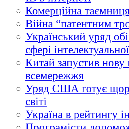
Комерційна таємниця
Війна “патентним тр
Український уряд об
сфері інтелектуальної
Китай запустив нову 
всемережжя
Уряд США готує щоріч
світі
Україна в рейтингу і
Програмісти допомож