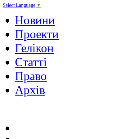
Select Language
▼
Новини
Проекти
Гелікон
Статті
Право
Архів