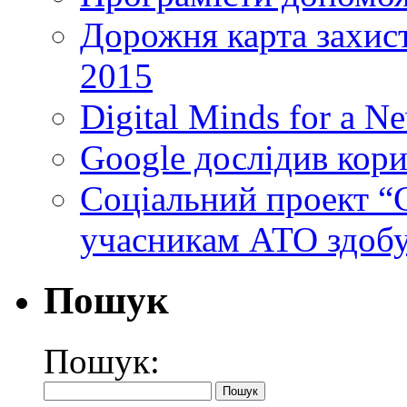
Дорожня карта захист
2015
Digital Minds for a N
Google дослідив кори
Cоціальний проект “C
учасникам АТО здобу
Пошук
Пошук: