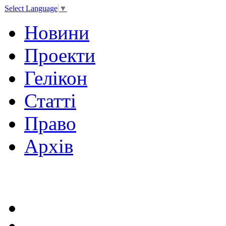
Select Language
▼
Новини
Проекти
Гелікон
Статті
Право
Архів