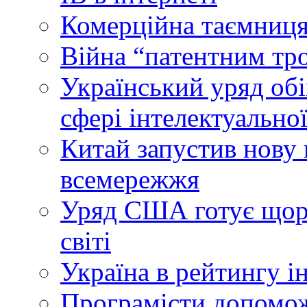
Комерційна таємниця
Війна “патентним тр
Український уряд об
сфері інтелектуальної
Китай запустив нову 
всемережжя
Уряд США готує щоріч
світі
Україна в рейтингу і
Програмісти допомож