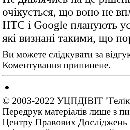
очікується, що воно не вп
HTC і Google планують ус
які визнані такими, що п
Ви можете слідкувати за відгу
Коментування припинене.
© 2003-2022 УЦПДІВІТ "Гелік
Передрук матеріалів лише з п
Центру Правових Досліджень І