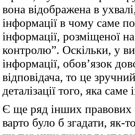
вона відображена в ухвалі
інформації в чому саме по
інформації, розміщеної н
контролю”. Оскільки, у в
інформації, обов’язок дово
відповідача, то це зручни
деталізації того, яка саме
Є ще ряд інших правових н
варто було б згадати, як-