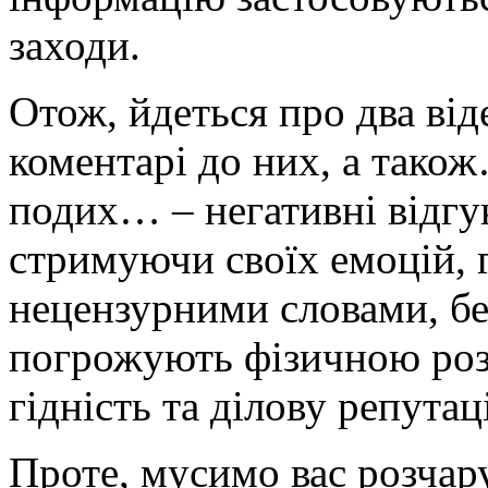
заходи.
Отож, йдеться про два від
коментарі до них, а також
подих… – негативні відгук
стримуючи своїх емоцій, 
нецензурними словами, бе
погрожують фізичною ро
гідність та ділову репутац
Проте, мусимо вас розчару