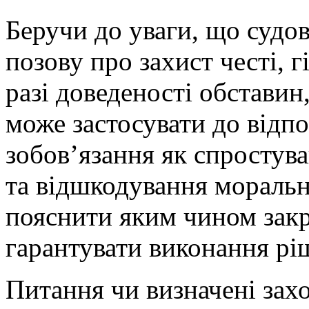
Беручи до уваги, що судо
позову про захист честі, гі
разі доведеності обставин,
може застосувати до відпо
зобов’язання як спростув
та відшкодування моральн
пояснити яким чином зак
гарантувати виконання рі
Питання чи визначені зах