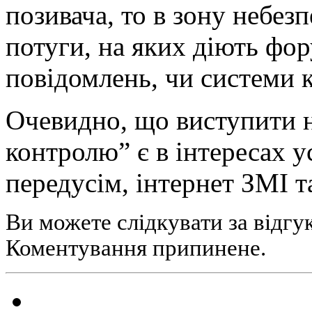
позивача, то в зону небез
потуги, на яких діють фо
повідомлень, чи системи 
Очевидно, що виступити 
контролю” є в інтересах ус
передусім, інтернет ЗМІ т
Ви можете слідкувати за відгу
Коментування припинене.