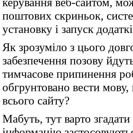
керування веб-сайтом, мо
поштових скриньок, систе
установку і запуск додаткі
Як зрозуміло з цього довго
забезпечення позову йдуть
тимчасове припинення роб
обгрунтовано вести мову, 
всього сайту?
Мабуть, тут варто згадати
інформацію застосовуютьс