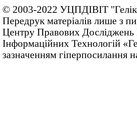
© 2003-2022 УЦПДІВІТ "Гелік
Передрук матеріалів лише з п
Центру Правових Досліджень І
Інформаційних Технологій «Гел
зазначенням гіперпосилання на 