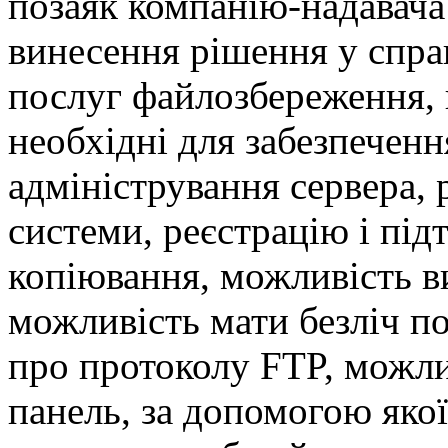
позаяк компанію-надавача
винесення рішення у спра
послуг файлозбереження,
необхідні для забезпеченн
адміністрування сервера, 
системи, реєстрацію і під
копіювання, можливість в
можливість мати безліч п
про протоколу FTP, можли
панель, за допомогою яко