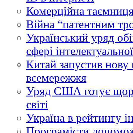
Комерційна таємниця
Війна “патентним тр
Український уряд об
сфері інтелектуальної
Китай запустив нову 
всемережжя
Уряд США готує щоріч
світі
Україна в рейтингу і
Програмісти допомож