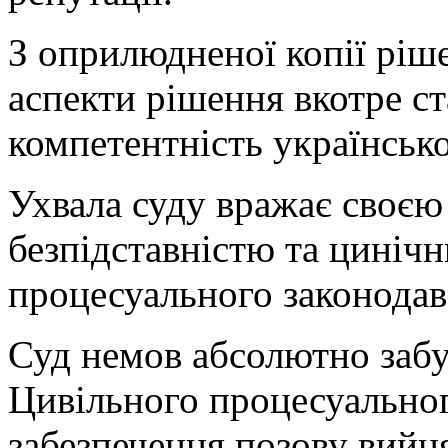
З оприлюдненої копії ріше
аспекти рішення вкотре ст
компетентність українсько
Ухвала суду вражає своєю
безпідставністю та цині
процесуального законодав
Суд немов абсолютно забув
Цивільного процесуальног
забезпечення позову вийн