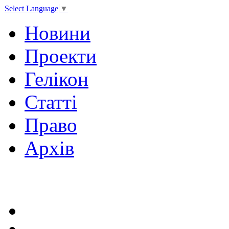
Select Language
▼
Новини
Проекти
Гелікон
Статті
Право
Архів