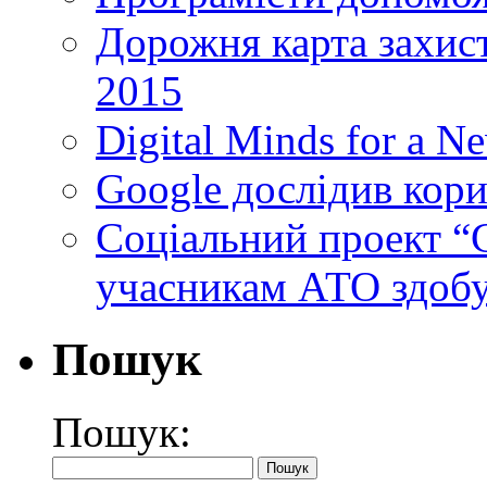
Дорожня карта захист
2015
Digital Minds for a N
Google дослідив кори
Cоціальний проект “C
учасникам АТО здобу
Пошук
Пошук: