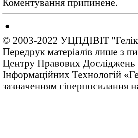
Коментування припинене.
© 2003-2022 УЦПДІВІТ "Гелік
Передрук матеріалів лише з п
Центру Правових Досліджень І
Інформаційних Технологій «Гел
зазначенням гіперпосилання на 