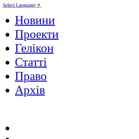
Select Language
▼
Новини
Проекти
Гелікон
Статті
Право
Архів