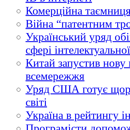
Комерційна таємниця
Війна “патентним тр
Український уряд об
сфері інтелектуальної
Китай запустив нову 
всемережжя
Уряд США готує щоріч
світі
Україна в рейтингу і
Програмісти допомож