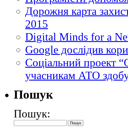
Дорожня карта захист
2015
Digital Minds for a N
Google дослідив кори
Cоціальний проект “C
учасникам АТО здобу
Пошук
Пошук: