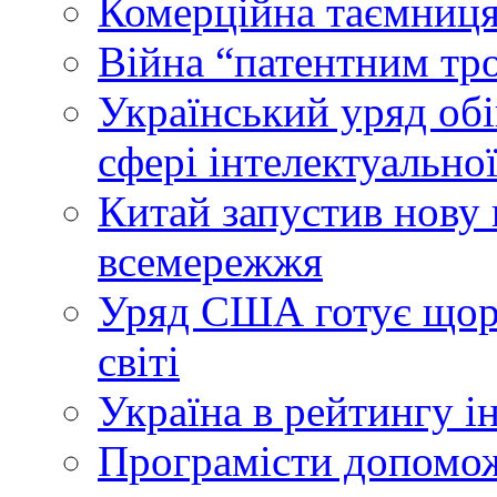
Комерційна таємниця
Війна “патентним тр
Український уряд об
сфері інтелектуальної
Китай запустив нову 
всемережжя
Уряд США готує щоріч
світі
Україна в рейтингу і
Програмісти допомож