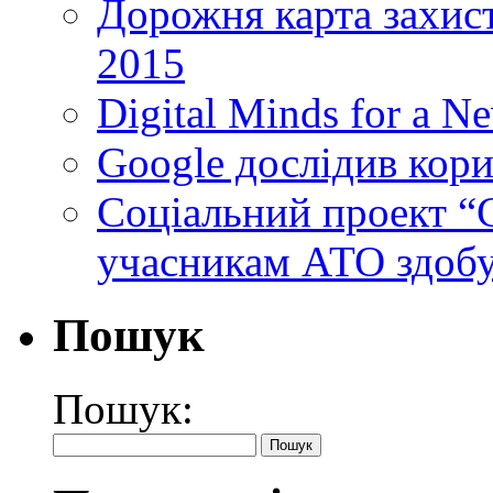
Дорожня карта захист
2015
Digital Minds for a N
Google дослідив кори
Cоціальний проект “C
учасникам АТО здобу
Пошук
Пошук: