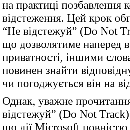
на практиці позбавлення к
відстеження. Цей крок об
“Не відстежуй” (Do Not Tr
що дозволятиме наперед в
приватності, іншими слов
повинен знайти відповідн
чи погоджується він на ві
Однак, уважне прочитанн
відстежуй” (Do Not Track)
що дії Microsoft повністю