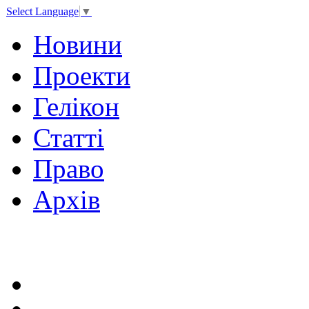
Select Language
▼
Новини
Проекти
Гелікон
Статті
Право
Архів