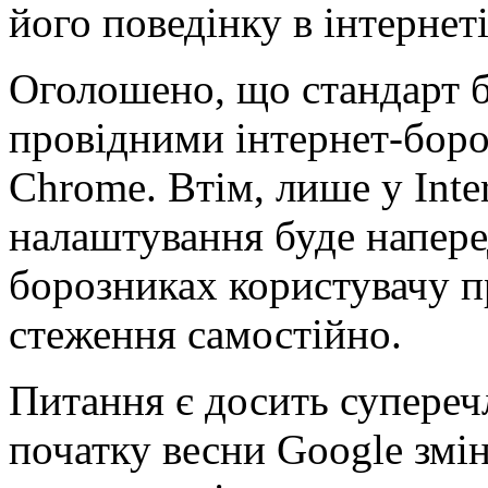
його поведінку в інтернеті
Оголошено, що стандарт б
провідними інтернет-боро
Chrome. Втім, лише у Inter
налаштування буде напере
борозниках користувачу п
стеження самостійно.
Питання є досить супереч
початку весни Google зм