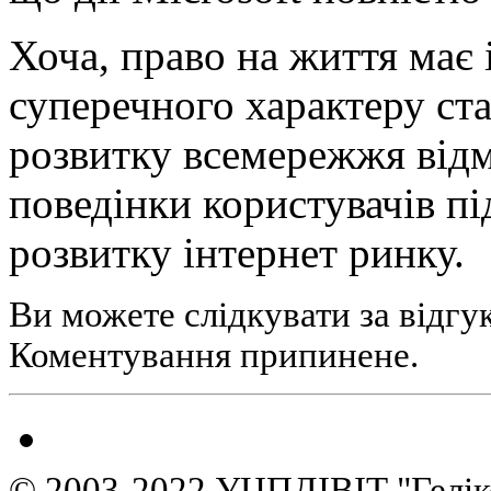
Хоча, право на життя має
суперечного характеру ста
розвитку всемережжя відм
поведінки користувачів пі
розвитку інтернет ринку.
Ви можете слідкувати за відгу
Коментування припинене.
© 2003-2022 УЦПДІВІТ "Гелік