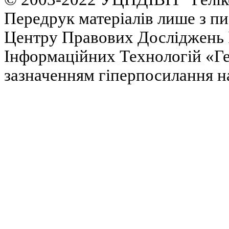
Передрук матеріалів лише з п
Центру Правових Досліджень І
Інформаційних Технологій «Гел
зазначенням гіперпосилання на 