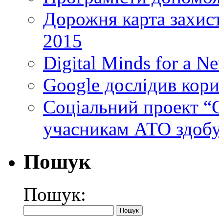
Дорожня карта захист
2015
Digital Minds for a N
Google дослідив кори
Cоціальний проект “C
учасникам АТО здобу
Пошук
Пошук: