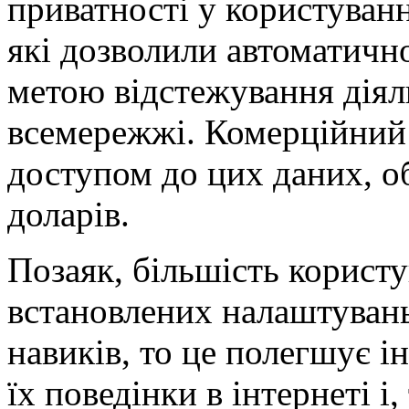
приватності у користуванн
які дозволили автоматичн
метою відстежування діял
всемережжі. Комерційний і
доступом до цих даних, 
доларів.
Позаяк, більшість користу
встановлених налаштувань
навиків, то це полегшує і
їх поведінки в інтернеті і