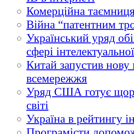
Комерційна таємниця
Війна “патентним тр
Український уряд об
сфері інтелектуальної
Китай запустив нову 
всемережжя
Уряд США готує щоріч
світі
Україна в рейтингу і
Програмісти допомож