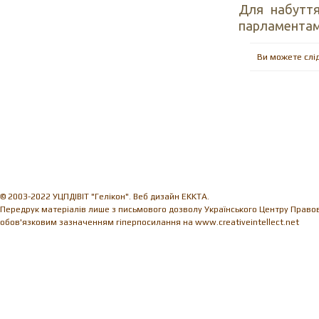
Для набуття
парламентам
Ви можете слі
© 2003-2022 УЦПДІВІТ "Гелікон". Веб дизайн EKKTA.
Передрук матеріалів лише з письмового дозволу Українського Центру Правови
обов'язковим зазначенням гіперпосилання на www.creativeintellect.net