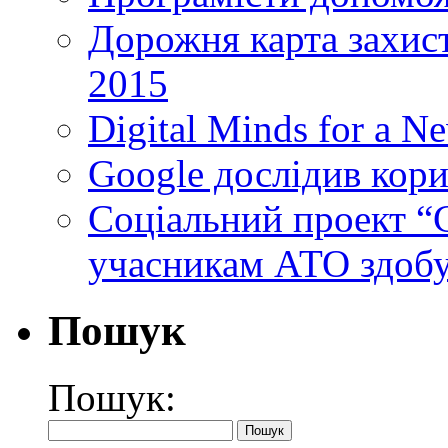
Дорожня карта захист
2015
Digital Minds for a N
Google дослідив кори
Cоціальний проект “C
учасникам АТО здобу
Пошук
Пошук: