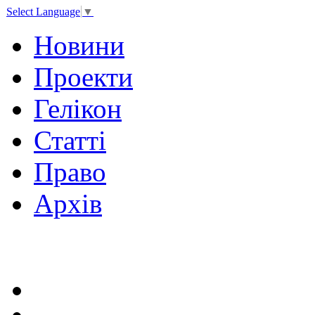
Select Language
▼
Новини
Проекти
Гелікон
Статті
Право
Архів