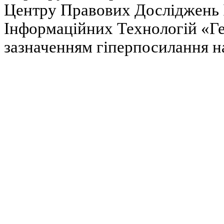
Центру Правових Досліджень І
Інформаційних Технологій «Гел
зазначенням гіперпосилання на 