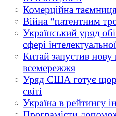
Комерційна таємниця
Війна “патентним тр
Український уряд об
сфері інтелектуальної
Китай запустив нову 
всемережжя
Уряд США готує щоріч
світі
Україна в рейтингу і
Програмісти допомож