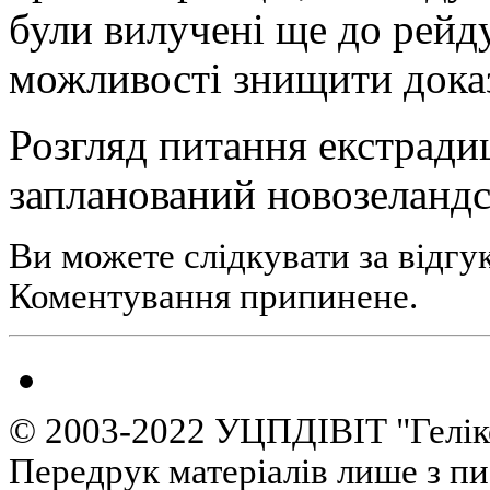
були вилучені ще до рейд
можливості знищити доказ
Розгляд питання екстрад
запланований новозеландс
Ви можете слідкувати за відгу
Коментування припинене.
© 2003-2022 УЦПДІВІТ "Гелік
Передрук матеріалів лише з п