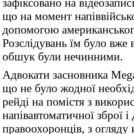
зафіксовано на відеозаписі
що на момент напіввійськ
допомогою американсько
Розслідувань їм було вже 
обшук були нечинними.
Адвокати засновника Meg
що не було жодної необхі
рейді на помістя з викори
напівавтоматичної зброї і
правоохоронців, з огляду 