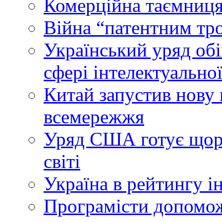
Комерційна таємниця
Війна “патентним тр
Український уряд об
сфері інтелектуальної
Китай запустив нову 
всемережжя
Уряд США готує щоріч
світі
Україна в рейтингу і
Програмісти допомож