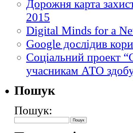
Дорожня карта захист
2015
Digital Minds for a N
Google дослідив кори
Cоціальний проект “C
учасникам АТО здобу
Пошук
Пошук: