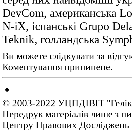
DevCom, американська Loh
N-iX, іспанські Grupo Dela
Teknik, голландська Symph
Ви можете слідкувати за відгу
Коментування припинене.
© 2003-2022 УЦПДІВІТ "Гелік
Передрук матеріалів лише з п
Центру Правових Досліджень І