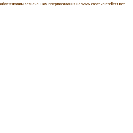
обов'язковим зазначенням гіперпосилання на www.creativeintellect.net