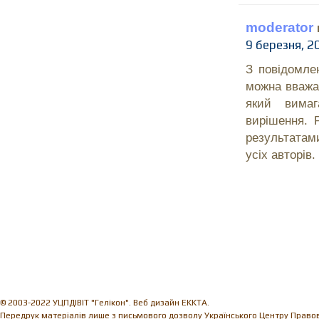
moderator
9 березня, 2
З повідомле
можна вважат
який вимаг
вирішення. 
результатам
усіх авторів.
© 2003-2022 УЦПДІВІТ "Гелікон". Веб дизайн EKKTA.
Передрук матеріалів лише з письмового дозволу Українського Центру Правови