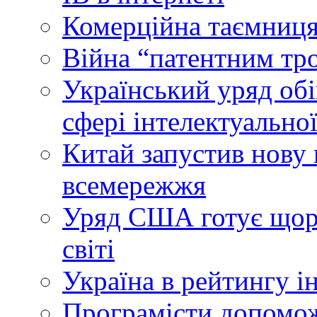
Комерційна таємниця
Війна “патентним тр
Український уряд об
сфері інтелектуальної
Китай запустив нову 
всемережжя
Уряд США готує щоріч
світі
Україна в рейтингу і
Програмісти допомож