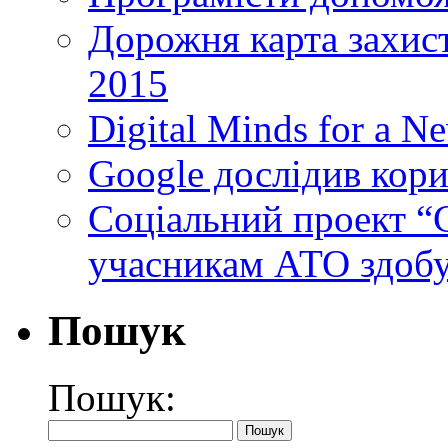
Дорожня карта захист
2015
Digital Minds for a N
Google дослідив кори
Cоціальний проект “C
учасникам АТО здобу
Пошук
Пошук: