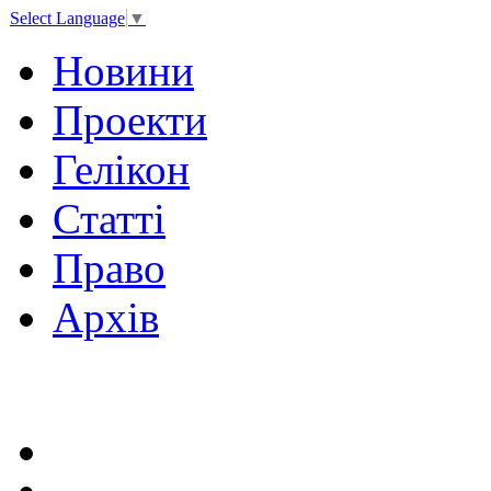
Select Language
▼
Новини
Проекти
Гелікон
Статті
Право
Архів