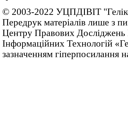
© 2003-2022 УЦПДІВІТ "Гелік
Передрук матеріалів лише з п
Центру Правових Досліджень І
Інформаційних Технологій «Гел
зазначенням гіперпосилання на 