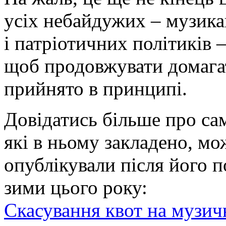
усіх небайдужих – музикан
і патріотичних політиків
щоб продовжувати домагат
прийнято в принципі.
Довідатись більше про сам
які в ньому закладено, мож
опублікували після його 
зими цього року:
Скасування квот на музичн