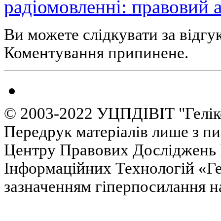
радіомовленні: правовий а
Ви можете слідкувати за відгу
Коментування припинене.
© 2003-2022 УЦПДІВІТ "Гелік
Передрук матеріалів лише з п
Центру Правових Досліджень І
Інформаційних Технологій «Гел
зазначенням гіперпосилання на 