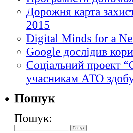
Дорожня карта захист
2015
Digital Minds for a N
Google дослідив кори
Cоціальний проект “C
учасникам АТО здобу
Пошук
Пошук: