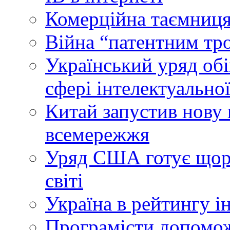
Комерційна таємниця
Війна “патентним тр
Український уряд об
сфері інтелектуальної
Китай запустив нову 
всемережжя
Уряд США готує щоріч
світі
Україна в рейтингу і
Програмісти допомож