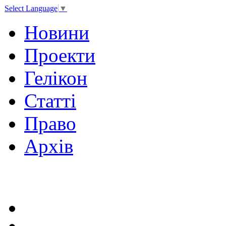
Select Language
▼
Новини
Проекти
Гелікон
Статті
Право
Архів