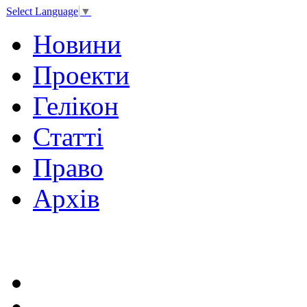
Select Language
▼
Новини
Проекти
Гелікон
Статті
Право
Архів