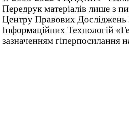
Передрук матеріалів лише з п
Центру Правових Досліджень І
Інформаційних Технологій «Гел
зазначенням гіперпосилання на 