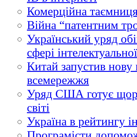
Комерційна таємниця
Війна “патентним тр
Український уряд об
сфері інтелектуальної
Китай запустив нову 
всемережжя
Уряд США готує щоріч
світі
Україна в рейтингу і
Програмісти допомож