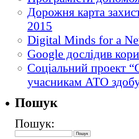
Дорожня карта захист
2015
Digital Minds for a N
Google дослідив кори
Cоціальний проект “C
учасникам АТО здобу
Пошук
Пошук: