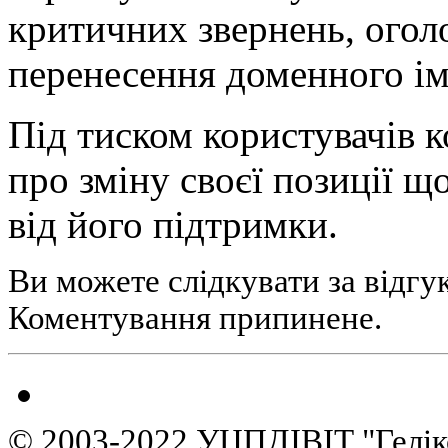
критичних звернень, огол
перенесення доменного ім
Під тиском користувачів 
про зміну своєї позиції щ
від його підтримки.
Ви можете слідкувати за відгу
Коментування припинене.
© 2003-2022 УЦПДІВІТ "Гелік