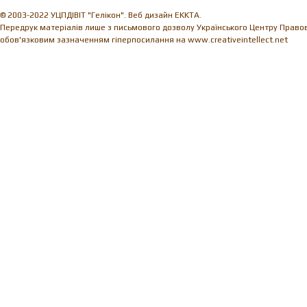
© 2003-2022 УЦПДІВІТ "Гелікон". Веб дизайн EKKTA.
Передрук матеріалів лише з письмового дозволу Українського Центру Правови
обов'язковим зазначенням гіперпосилання на www.creativeintellect.net