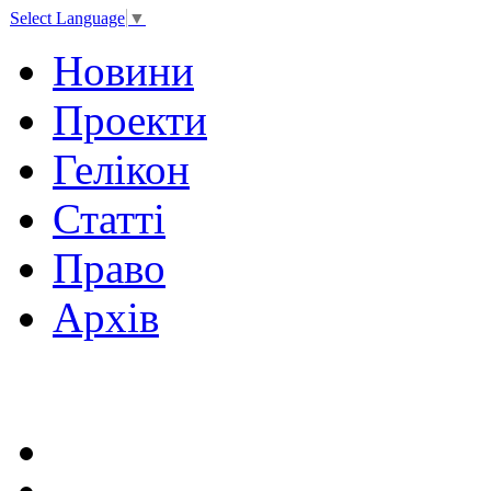
Select Language
▼
Новини
Проекти
Гелікон
Статті
Право
Архів