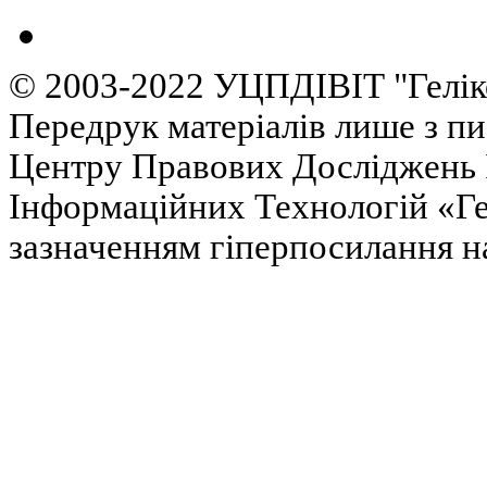
© 2003-2022 УЦПДІВІТ "Гелік
Передрук матеріалів лише з п
Центру Правових Досліджень І
Інформаційних Технологій «Гел
зазначенням гіперпосилання на 