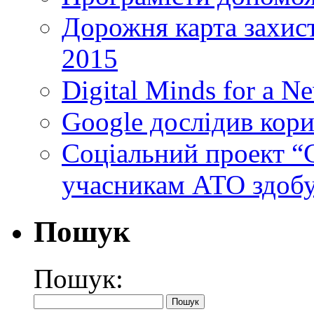
Дорожня карта захист
2015
Digital Minds for a N
Google дослідив кори
Cоціальний проект “C
учасникам АТО здобу
Пошук
Пошук: