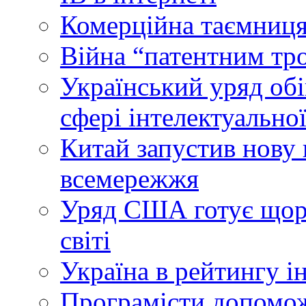
Комерційна таємниця
Війна “патентним тр
Український уряд об
сфері інтелектуальної
Китай запустив нову 
всемережжя
Уряд США готує щоріч
світі
Україна в рейтингу і
Програмісти допомож