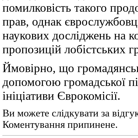
помилковість такого прод
прав, однак єврослужбовц
наукових досліджень на к
пропозицій лобістських гр
Ймовірно, що громадянськ
допомогою громадської п
ініціативи Єврокомісії.
Ви можете слідкувати за відгу
Коментування припинене.