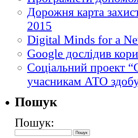
Дорожня карта захист
2015
Digital Minds for a N
Google дослідив кори
Cоціальний проект “C
учасникам АТО здобу
Пошук
Пошук: