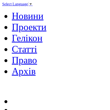
Select Language
▼
Новини
Проекти
Гелікон
Статті
Право
Архів