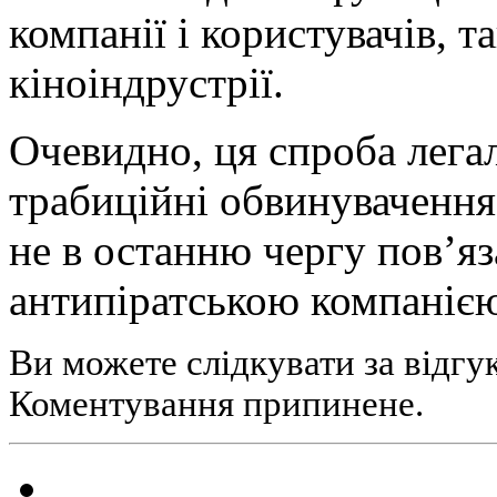
компанії і користувачів, та
кіноіндрустрії.
Очевидно, ця спроба легал
трабиційні обвинувачення
не в останню чергу пов’я
антипіратською компанією,
Ви можете слідкувати за відгу
Коментування припинене.