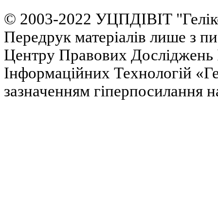
© 2003-2022 УЦПДІВІТ "Гелік
Передрук матеріалів лише з п
Центру Правових Досліджень І
Інформаційних Технологій «Гел
зазначенням гіперпосилання на 