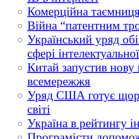
Комерційна таємниця
Війна “патентним тр
Український уряд об
сфері інтелектуальної
Китай запустив нову 
всемережжя
Уряд США готує щоріч
світі
Україна в рейтингу і
Програмісти допомож