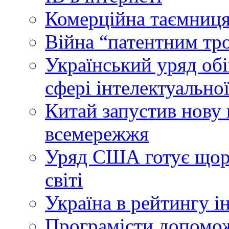
Комерційна таємниця
Війна “патентним тр
Український уряд об
сфері інтелектуальної
Китай запустив нову 
всемережжя
Уряд США готує щоріч
світі
Україна в рейтингу і
Програмісти допомож