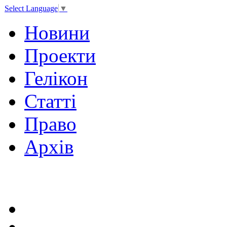
Select Language
▼
Новини
Проекти
Гелікон
Статті
Право
Архів