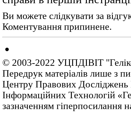
Ви можете слідкувати за відгу
Коментування припинене.
© 2003-2022 УЦПДІВІТ "Гелік
Передрук матеріалів лише з п
Центру Правових Досліджень І
Інформаційних Технологій «Гел
зазначенням гіперпосилання на 