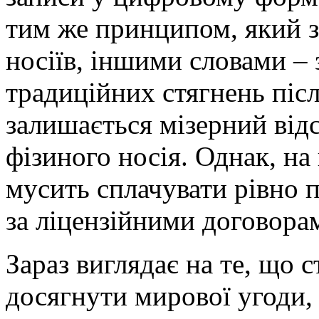
тим же принципом, який з
носіїв, іншими словами – 
традиційних стягнень піс
залишається мізерний відс
фізиного носія. Однак, н
мусить сплачувати рівно п
за ліцензійними договора
Зараз виглядає на те, що
досягнути мирової угоди,