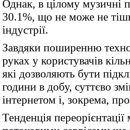
Однак, в цілому музичні 
30.1%, що не може не тіш
індустрії.
Завдяки поширенню технол
руках у користувачів кіль
які дозволяють бути під
години в добу, суттєво з
інтернетом і, зокрема, пр
Тенденція переорієнтації