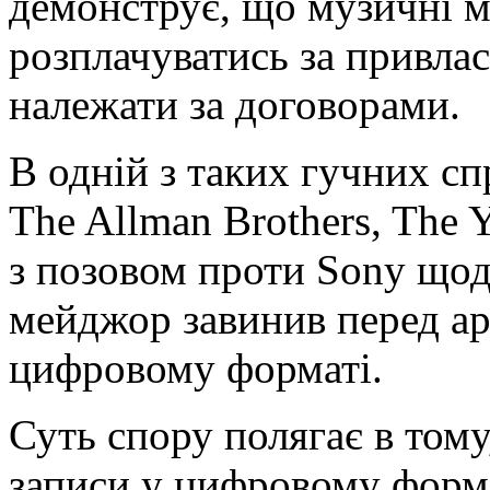
демонструє, що музичні 
розплачуватись за привлас
належати за договорами.
В одній з таких гучних сп
The Allman Brothers, The 
з позовом проти Sony щод
мейджор завинив перед ар
цифровому форматі.
Суть спору полягає в тому
записи у цифровому форма