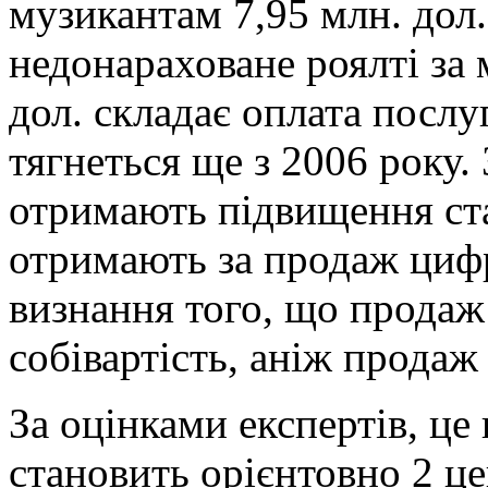
музикантам 7,95 млн. дол
недонараховане роялті за 
дол. складає оплата послу
тягнеться ще з 2006 року.
отримають підвищення ста
отримають за продаж цифро
визнання того, що прода
собівартість, аніж продаж
За оцінками експертів, це
становить орієнтовно 2 ц