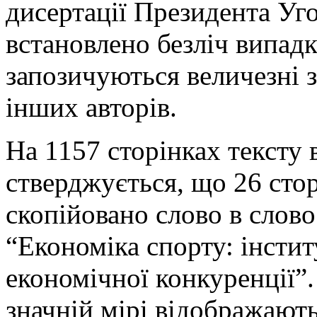
дисертації Президента Уг
встановлено безліч випадкі
запозичуються величезні з
інших авторів.
На 1157 сторінках тексту 
стверджується, що 26 стор
скопійовано слово в слов
“Економіка спорту: інстит
економічної конкуренції”.
значній мірі відображають