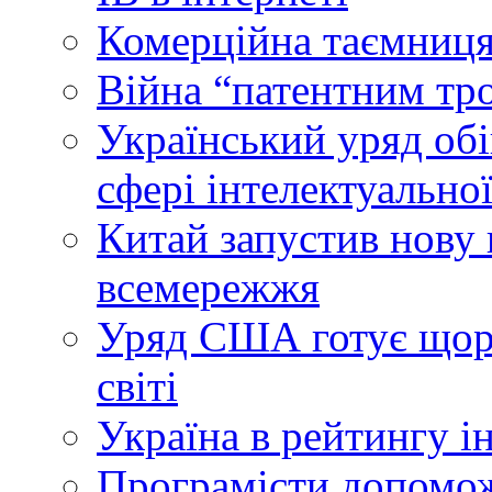
Комерційна таємниця
Війна “патентним тр
Український уряд об
сфері інтелектуальної
Китай запустив нову 
всемережжя
Уряд США готує щоріч
світі
Україна в рейтингу і
Програмісти допомож