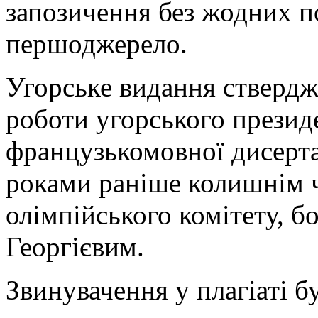
запозичення без жодних п
першоджерело.
Угорське видання ствердж
роботи угорського презид
французькомовної дисерта
роками раніше колишнім
олімпійського комітету, 
Георгієвим.
Звинувачення у плагіаті б