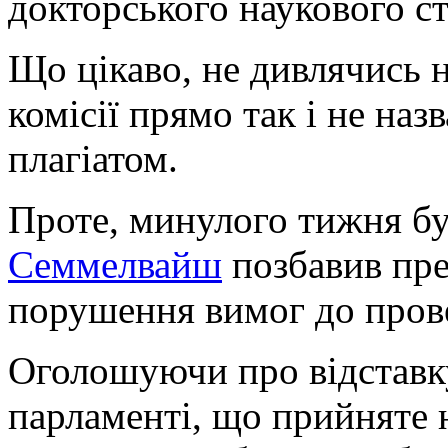
докторського наукового с
Що цікаво, не дивлячись н
комісії прямо так і не на
плагіатом.
Проте, минулого тижня б
Семмелвайш
позбавив пре
порушення вимог до пров
Оголошуючи про відставк
парламенті, що прийняте 