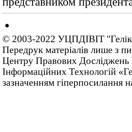
представником президента
© 2003-2022 УЦПДІВІТ "Гелік
Передрук матеріалів лише з п
Центру Правових Досліджень І
Інформаційних Технологій «Гел
зазначенням гіперпосилання на 