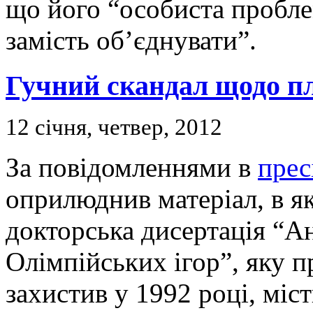
що його “особиста пробле
замість об’єднувати”.
Гучний скандал щодо пл
12 січня, четвер, 2012
За повідомленнями в
прес
оприлюднив матеріал, в я
докторська дисертація “А
Олімпійських ігор”, яку 
захистив у 1992 році, міст