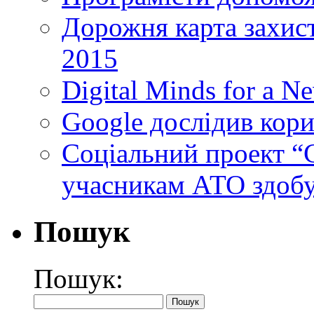
Дорожня карта захист
2015
Digital Minds for a N
Google дослідив кори
Cоціальний проект “C
учасникам АТО здобу
Пошук
Пошук: