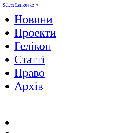
Select Language
▼
Новини
Проекти
Гелікон
Статті
Право
Архів