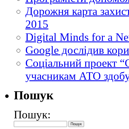
Дорожня карта захист
2015
Digital Minds for a N
Google дослідив кори
Cоціальний проект “C
учасникам АТО здобу
Пошук
Пошук: