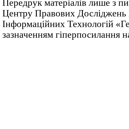
Передрук матеріалів лише з п
Центру Правових Досліджень І
Інформаційних Технологій «Гел
зазначенням гіперпосилання на 