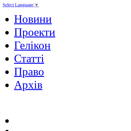
Select Language
▼
Новини
Проекти
Гелікон
Статті
Право
Архів