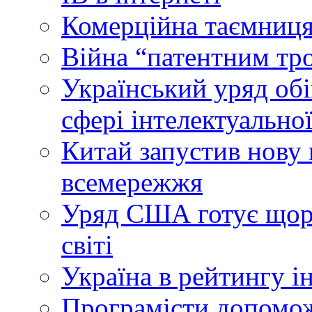
Комерційна таємниця
Війна “патентним тр
Український уряд об
сфері інтелектуальної
Китай запустив нову 
всемережжя
Уряд США готує щоріч
світі
Україна в рейтингу і
Програмісти допомож